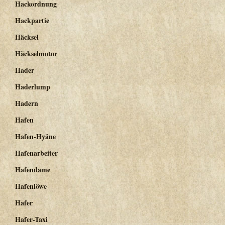
Hackordnung
Hackpartie
Häcksel
Häckselmotor
Hader
Haderlump
Hadern
Hafen
Hafen-Hyäne
Hafenarbeiter
Hafendame
Hafenlöwe
Hafer
Hafer-Taxi