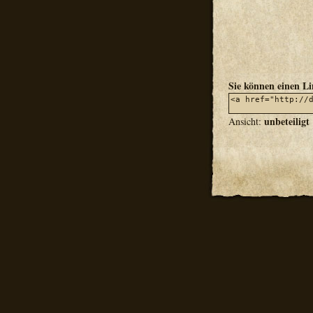
Sie können einen L
unbeteiligt
Ansicht: