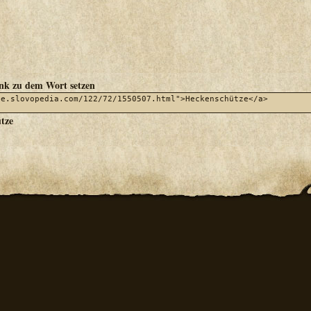
ink zu dem Wort setzen
tze