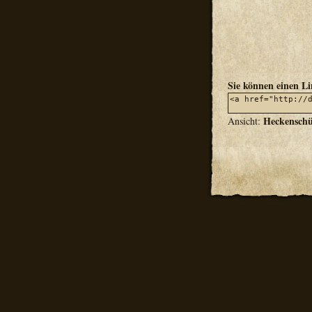
Sie können einen L
Heckenschü
Ansicht: