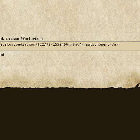
ink zu dem Wort setzen
nd