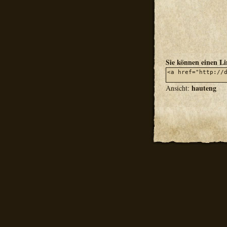
Sie können einen L
hauteng
Ansicht: