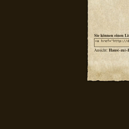
Sie können einen L
Haus(-zu)-
Ansicht: