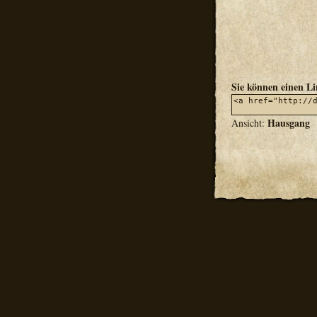
Sie können einen L
Hausgang
Ansicht: