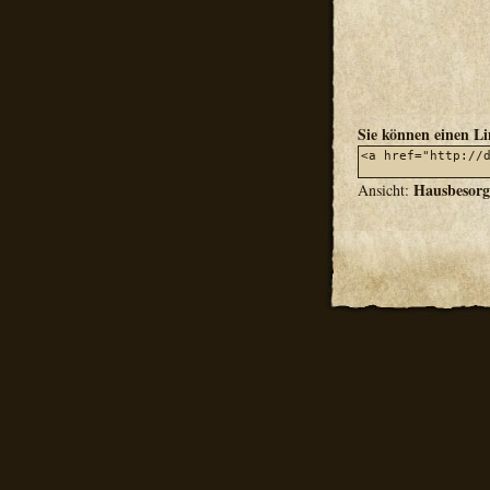
Sie können einen L
Hausbesorg
Ansicht: