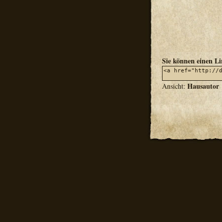
Sie können einen L
Hausautor
Ansicht: