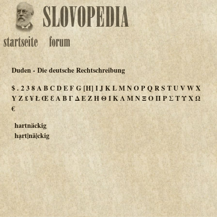
Duden - Die deutsche Rechtschreibung
$
.
2
3
8
A
B
C
D
E
F
G
[H]
I
J
K
L
M
N
O
P
Q
R
S
T
U
V
W
X
Y
Z
£
¥
Ł
Œ
Ɛ
Α
Β
Γ
Δ
Ε
Ζ
Η
Θ
Ι
Κ
Λ
Μ
Ν
Ξ
Ο
Π
Ρ
Σ
Τ
Υ
Χ
Ω
€
hartnäckig
hạrt|nä|ckig