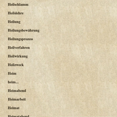
Heilschlamm
Heilslehre
Heilung
Heilungsbewährung
Heilungsprozess
Heilverfahren
Heilwirkung
Heilzweck
Heim
heim...
Heimabend
Heimarbeit
Heimat
Heimatabend