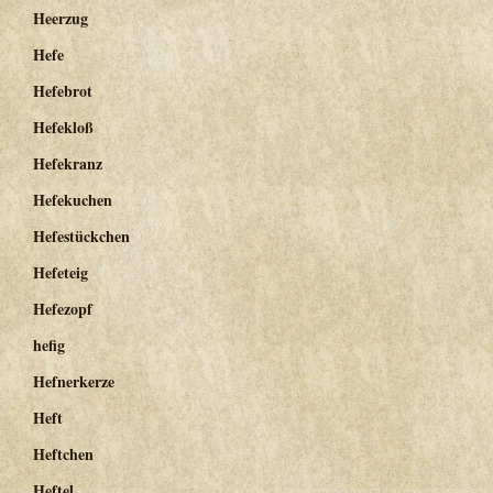
Heerzug
Hefe
Hefebrot
Hefekloß
Hefekranz
Hefekuchen
Hefestückchen
Hefeteig
Hefezopf
hefig
Hefnerkerze
Heft
Heftchen
Heftel