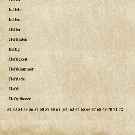
hefteln
heften
Hefter
Heftfaden
heftig
Heftigkeit
Heftklammer
Heftlade
Heftli
Heftpflaster
52
53
54
55
56
57
58
59
60
61
63
64
65
66
67
68
69
70
71
72
[62]