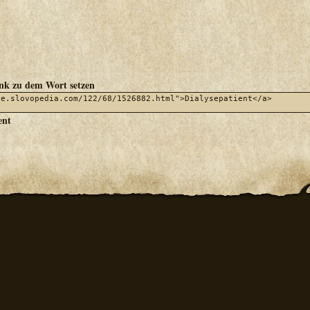
ink zu dem Wort setzen
ent