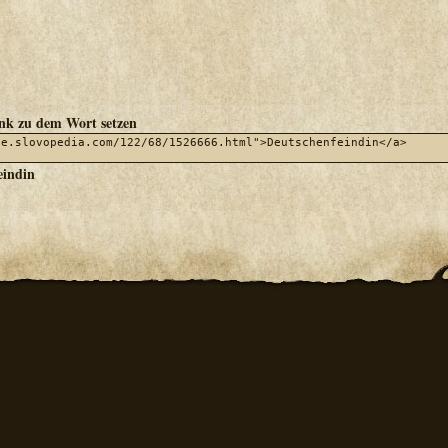
ink zu dem Wort setzen
eindin