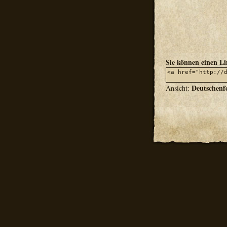
Sie können einen L
Deutschenf
Ansicht: