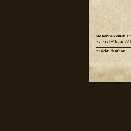
Sie können einen L
deutbar
Ansicht: