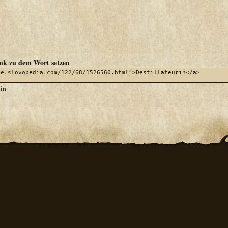
ink zu dem Wort setzen
rin