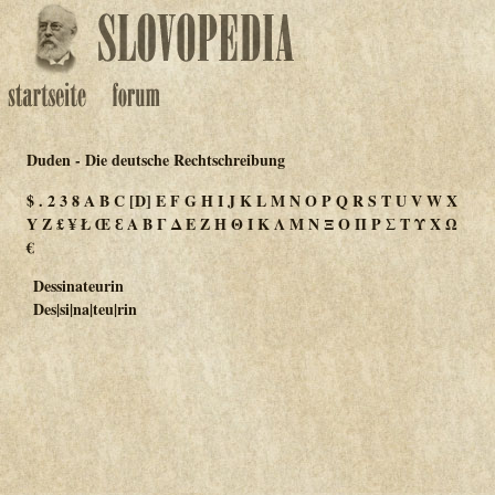
Duden - Die deutsche Rechtschreibung
$
.
2
3
8
A
B
C
[D]
E
F
G
H
I
J
K
L
M
N
O
P
Q
R
S
T
U
V
W
X
Y
Z
£
¥
Ł
Œ
Ɛ
Α
Β
Γ
Δ
Ε
Ζ
Η
Θ
Ι
Κ
Λ
Μ
Ν
Ξ
Ο
Π
Ρ
Σ
Τ
Υ
Χ
Ω
€
Dessinateurin
Des|si|na|teu|rin