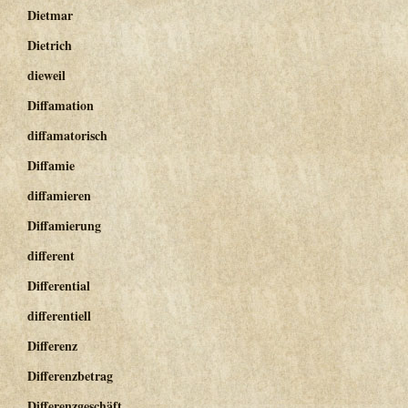
Dietmar
Dietrich
dieweil
Diffamation
diffamatorisch
Diffamie
diffamieren
Diffamierung
different
Differential
differentiell
Differenz
Differenzbetrag
Differenzgeschäft