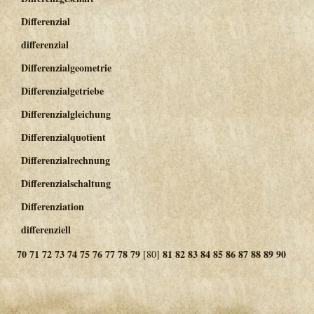
Differenzial
differenzial
Differenzialgeometrie
Differenzialgetriebe
Differenzialgleichung
Differenzialquotient
Differenzialrechnung
Differenzialschaltung
Differenziation
differenziell
70
71
72
73
74
75
76
77
78
79
81
82
83
84
85
86
87
88
89
90
[80]