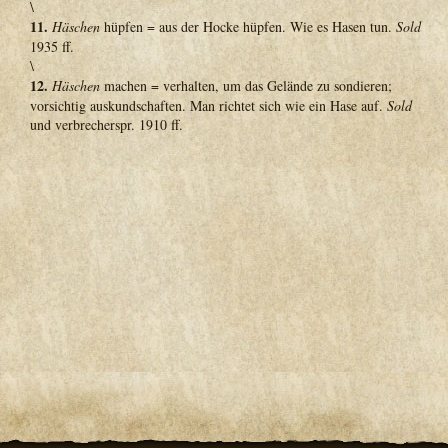
\
11.
Häschen
hüpfen = aus der Hocke hüpfen. Wie es Hasen tun.
Sold
1935 ff.
\
12.
Häschen
machen = verhalten, um das Gelände zu sondieren;
vorsichtig auskundschaften. Man richtet sich wie ein Hase auf.
Sold
und verbrecherspr. 1910 ff.