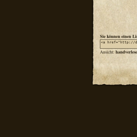
Sie können einen L
handverles
Ansicht: