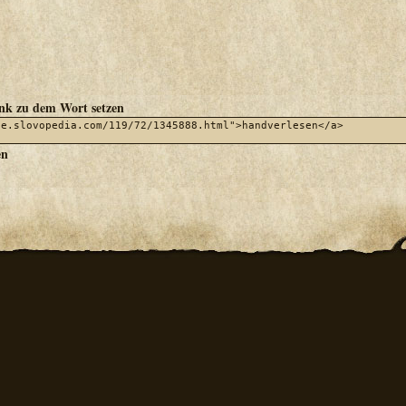
ink zu dem Wort setzen
en