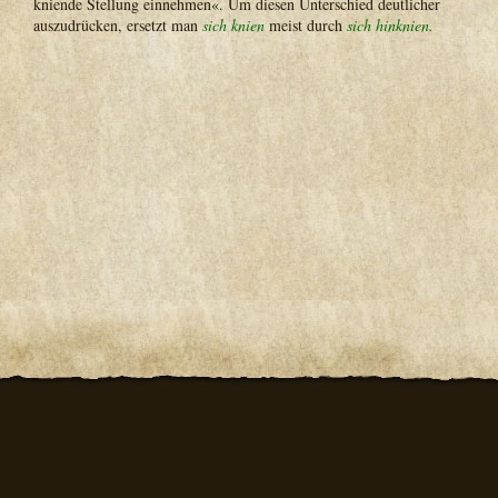
kniende Stellung einnehmen«. Um diesen Unterschied deutlicher
auszudrücken, ersetzt man
sich knien
meist durch
sich hinknien.