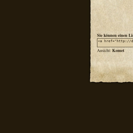
Sie können einen L
Komet
Ansicht: