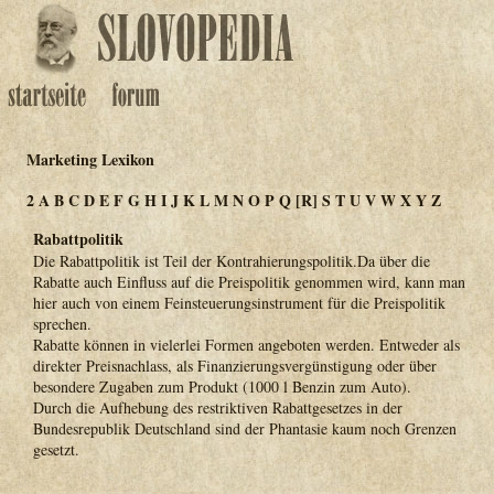
Marketing Lexikon
2
A
B
C
D
E
F
G
H
I
J
K
L
M
N
O
P
Q
[R]
S
T
U
V
W
X
Y
Z
Rabattpolitik
Die Rabattpolitik ist Teil der Kontrahierungspolitik.Da über die
Rabatte auch Einfluss auf die Preispolitik genommen wird, kann man
hier auch von einem Feinsteuerungsinstrument für die Preispolitik
sprechen.
Rabatte können in vielerlei Formen angeboten werden. Entweder als
direkter Preisnachlass, als Finanzierungsvergünstigung oder über
besondere Zugaben zum Produkt (1000 l Benzin zum Auto).
Durch die Aufhebung des restriktiven Rabattgesetzes in der
Bundesrepublik Deutschland sind der Phantasie kaum noch Grenzen
gesetzt.