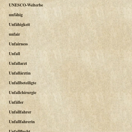
UNESCO-Welterbe
unfähig
Unfähigkeit
unfair
Unfairness
Unfall
Unfallarzt
Unfallärztin
Unfallbeteiligte
Unfallchirurgie
Unfäller
Unfallfahrer
Unfallfahrerin
Unfallflucht